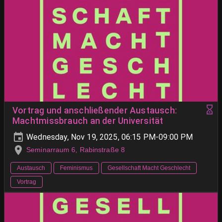
Vortrag und anschließender Austausch:
Machtmissbrauch an der Universität
Wednesday, Nov 19, 2025, 06:15 PM-09:00 PM
Seminarraum 6, Rabinstraße 8
Austausch
Feminismus
Gesellschaft Macht Geschlecht
Vortrag