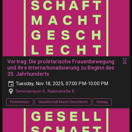
Vortrag: Die proletarische Frauenbewegung
und ihre Internationalisierung zu Beginn des
20. Jahrhunderts
Tuesday, Nov 18, 2025, 07:00 PM-10:00 PM
Seminarraum 6, Rabinstraße 8
Feminismus
Gesellschaft Macht Geschlecht
Vortrag