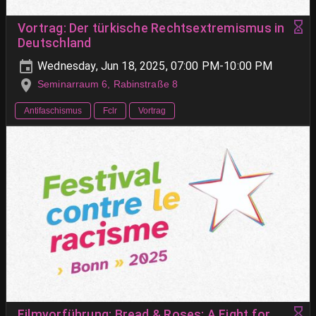
Vortrag: Der türkische Rechtsextremismus in
Deutschland
Wednesday, Jun 18, 2025, 07:00 PM-10:00 PM
Seminarraum 6, Rabinstraße 8
Antifaschismus
Fclr
Vortrag
Filmvorführung: Bread & Roses: A Fight for