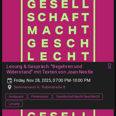
Lesung & Gespräch: "Begehren und
Widerstand" mit Texten von Joan Nestle
Friday, Nov 28, 2025, 07:00 PM-10:00 PM
Seminarraum 6, Rabinstraße 8
Austausch
Feminismus
Gesellschaft Macht Geschlecht
Lesung