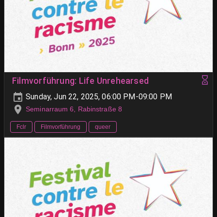
Filmvorführung: Life Unrehearsed
Sunday, Jun 22, 2025, 06:00 PM-09:00 PM
Seminarraum 6, Rabinstraße 8
Fclr
Filmvorführung
queer