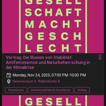
Vortrag: Die Illusion von Stabilität.
Antifeminismus und Naturbeherrschung in
der Klimakrise
Monday, Nov 24, 2025, 07:00 PM-10:00 PM
Seminarraum 6, Rabinstraße 8
Feminismus
Gesellschaft Macht Geschlecht
Vortrag