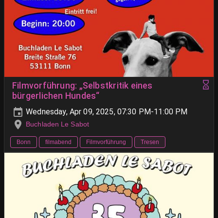
Filmvorführung: „Selbstkritik eines
bürgerlichen Hundes“
Wednesday, Apr 09, 2025, 07:30 PM-11:00 PM
Buchladen Le Sabot
Bonn
filmabend
Filmvorführung
Tresen