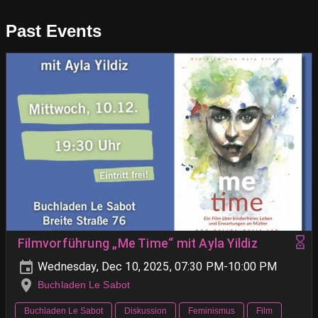
Past Events
Filmvorführung „Me Time“ mit Ayla Yildiz
Wednesday, Dec 10, 2025, 07:30 PM-10:00 PM
Buchladen Le Sabot
Buchladen Le Sabot
Diskussion
Feminismus
Film