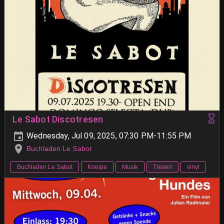
Le Sabot Discotresen
Wednesday, Jul 09, 2025, 07:30 PM-11:55 PM
Buchladen Le Sabot
Buchladen Le Sabot
Kneipe
Musik
Tresen
vinyl