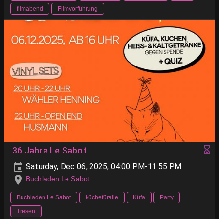
filmabend
Filmvorführung
36 Jahre Le Sabot
Saturday, Dec 06, 2025, 04:00 PM-11:55 PM
Buchladen Le Sabot
Buchladen Le Sabot
küchefüralle
Küfa
Party
Tresen