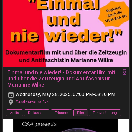
Einmal und nie wieder! - Dokumentarfilm mit
und über die Zeitzeugin und Antifaschistin
Marianne Wilke -
Wednesday, May 28, 2025, 07:00 PM-09:30 PM
Seminarraum 3-4
Antifa
Diskussion
Erinnern
Film
Filmvorführung