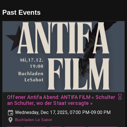
Past Events
Offener Antifa Abend: ANTIFA FILM « Schulter
an Schulter, wo der Staat versagte »
Wednesday, Dec 17, 2025, 07:00 PM-09:00 PM
Buchladen Le Sabot