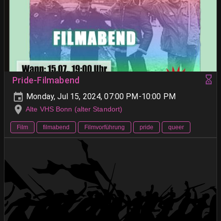
Pride-Filmabend
Monday, Jul 15, 2024, 07:00 PM-10:00 PM
Alte VHS Bonn (alter Standort)
Film
filmabend
Filmvorführung
pride
queer