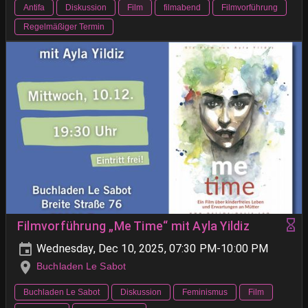
Antifa
Diskussion
Film
filmabend
Filmvorführung
Regelmäßiger Termin
Filmvorführung „Me Time“ mit Ayla Yildiz
Wednesday, Dec 10, 2025, 07:30 PM-10:00 PM
Buchladen Le Sabot
Buchladen Le Sabot
Diskussion
Feminismus
Film