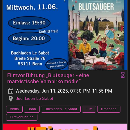
Filmvorführung „Blutsauger - eine
marxistische Vampirkomödie“
Wednesday, Jun 11, 2025, 07:30 PM-11:55 PM
Buchladen Le Sabot
Antifa
Bonn
Buchladen Le Sabot
Film
filmabend
Filmvorführung