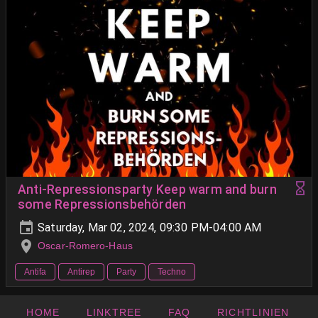
Anti-Repressionsparty Keep warm and burn
some Repressionsbehörden
Saturday, Mar 02, 2024, 09:30 PM-04:00 AM
Oscar-Romero-Haus
Antifa
Antirep
Party
Techno
HOME
LINKTREE
FAQ
RICHTLINIEN