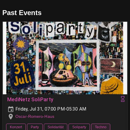
Past Events
MediNetz SoliParty
Friday, Jul 31, 07:00 PM-05:30 AM
Oscar-Romero-Haus
Konzert
Party
Solidarität
Soliparty
Techno