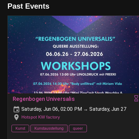
Past Events
Regenbogen Universalis
Saturday, Jun 06, 02:00 PM → Saturday, Jun 27
Hotspot KW factory
Kunst
Kunstausstellung
queer