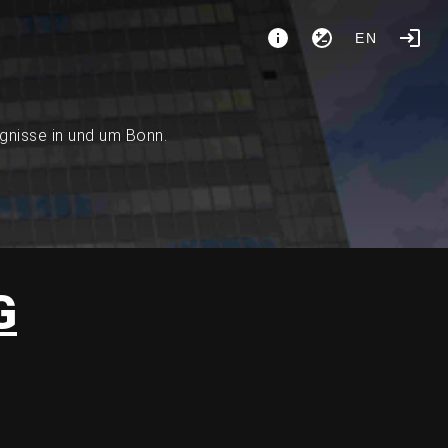
EN
ignisse in und um Bonn.
G