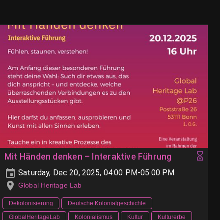
Mit Händen denken – Interaktive Führung
Saturday, Dec 20, 2025, 04:00 PM-05:00 PM
Global Heritage Lab
Dekolonisierung
Deutsche Kolonialgeschichte
GlobalHeritageLab
Kolonialismus
Kultur
Kulturerbe