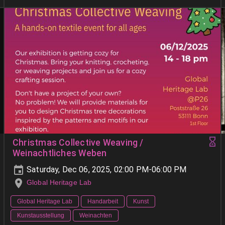
Christmas Collective Weaving /
Weinachtliches Weben
Saturday, Dec 06, 2025, 02:00 PM-06:00 PM
Global Heritage Lab
Global Heritage Lab
Handarbeit
Kunst
Kunstausstellung
Weinachten