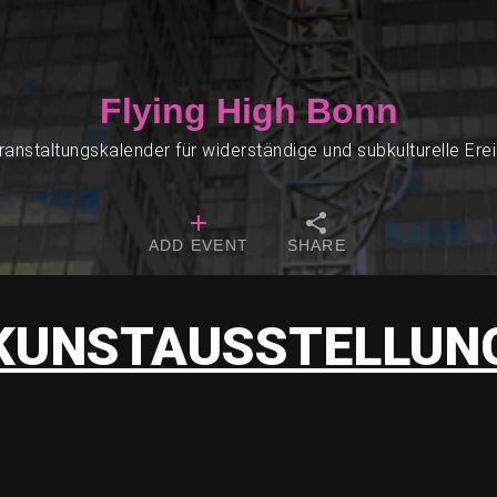
Flying High Bonn
ranstaltungskalender für widerständige und subkulturelle Ere
ADD EVENT
SHARE
KUNSTAUSSTELLUN