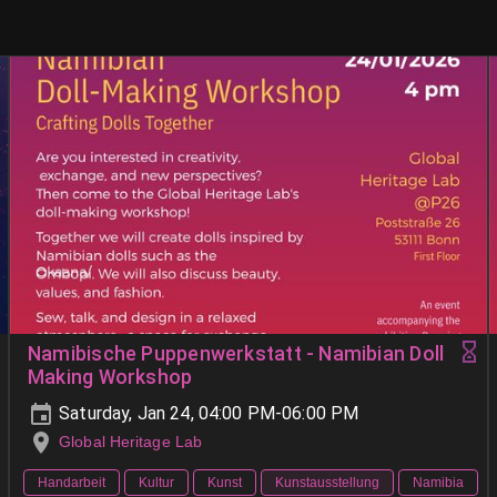
Namibische Puppenwerkstatt - Namibian Doll
Making Workshop
Saturday, Jan 24, 04:00 PM-06:00 PM
Global Heritage Lab
Handarbeit
Kultur
Kunst
Kunstausstellung
Namibia