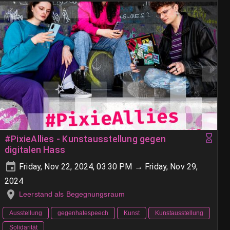
#PixieAllies - Kunstausstellung gegen
digitalen Hass
Friday, Nov 22, 2024, 03:30 PM → Friday, Nov 29,
2024
Leerstand als Begegnungsraum
Ausstellung
gegenhatespeech
Kunst
Kunstausstellung
Solidarität