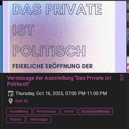
Vernissage der Ausstellung "Das Private ist
Politisch"
Thursday, Oct 16, 2025, 07:00 PM-11:00 PM
Kult 41
Ausstellung
Feminismus
Kunst
Kunstausstellung
Techno
Vernissage