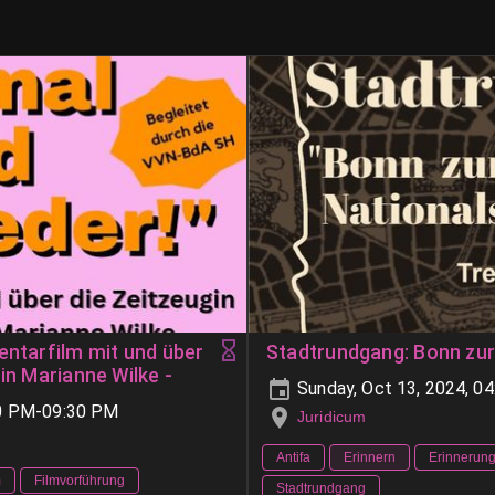
Stadtrundgang: Bonn zur
in Marianne Wilke -
Sunday, Oct 13, 2024, 0
00 PM-09:30 PM
Juridicum
Antifa
Erinnern
Erinnerung
m
Filmvorführung
Stadtrundgang