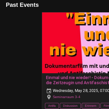
Past Events
Einmal und nie wieder! - Dokumentarfilm mit und über
die Zeitzeugin und Antifaschist
Wednesday, May 28, 2025, 07:
Seminarraum 3-4
Antifa
Diskussion
Erinnern
Fil