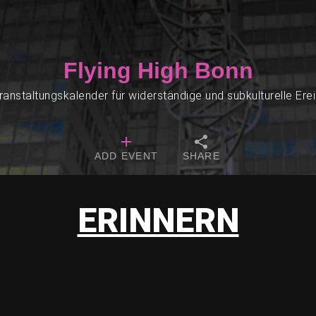
Flying High Bonn
ranstaltungskalender für widerständige und subkulturelle Ere
ADD EVENT
SHARE
ERINNERN