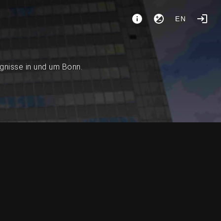
EN
ignisse in und um Bonn.