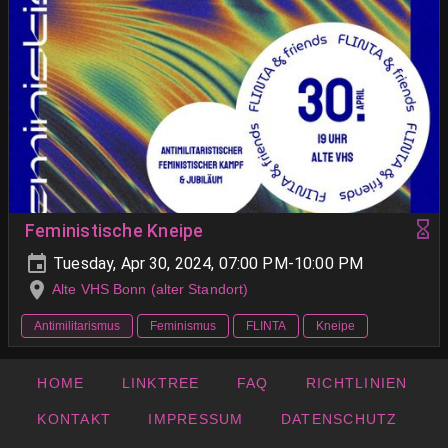
Feministische Kneipe
Tuesday, Apr 30, 2024, 07:00 PM-10:00 PM
Alte VHS Bonn (alter Standort)
Antimilitarismus
Feminismus
FLINTA
Kneipe
HOME
LINKTREE
FAQ
RICHTLINIEN
KONTAKT
IMPRESSUM
DATENSCHUTZ