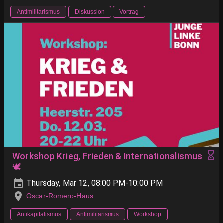
Antimilitarismus
Diskussion
Vortrag
Workshop Krieg, Frieden & Internationalismus
🕊️
Thursday, Mar 12, 08:00 PM-10:00 PM
Oscar-Romero-Haus
Antikapitalismus
Antimilitarismus
Workshop