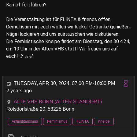
Kampf fortführen?
Die Veranstaltung ist für FLINTA & friends offen.
Gemeinsam mit euch wollen wir lecker Getränke genießen,
Nägel lackieren und uns austauschen wie diskutieren.
Die Feministische Kneipe findet am Dienstag, den 30.4.24,
um 19 Uhr in der Alten VHS statt! Wir freuen uns auf
euch! 🚩🎀💅
TUESDAY, APR 30, 2024, 07:00 PM-10:00 PM
2 years ago
ALTE VHS BONN (ALTER STANDORT)
Rölsdorfstraße 20, 53225 Bonn
Antimilitarismus
Feminismus
FLINTA
Kneipe