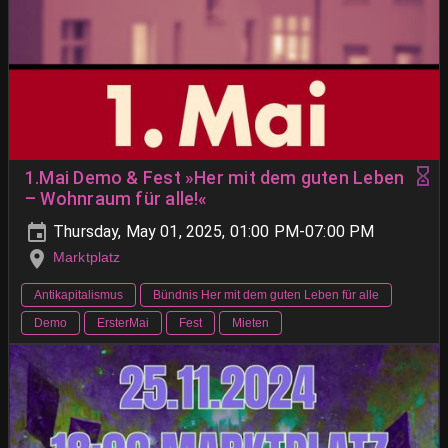
1.Mai Demo & Fest »Her mit dem guten Leben
– Wohnraum für alle!«
Thursday, May 01, 2025, 01:00 PM-07:00 PM
Marktplatz
Antikapitalismus
Bündnis Her mit dem guten Leben für alle
Demo
ErsterMai
Fest
Mieten