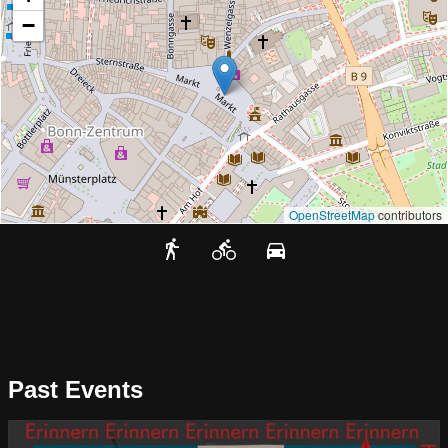
−
OpenStreetMap
contributors
Past Events