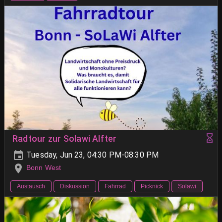
Radtour zur Solawi Alfter
Tuesday, Jun 23, 04:30 PM-08:30 PM
Bonn West
Austausch
Diskussion
Fahrrad
Picknick
Solawi