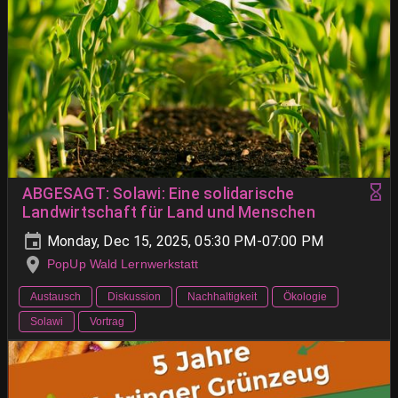
ABGESAGT: Solawi: Eine solidarische
Landwirtschaft für Land und Menschen
Monday, Dec 15, 2025, 05:30 PM-07:00 PM
PopUp Wald Lernwerkstatt
Austausch
Diskussion
Nachhaltigkeit
Ökologie
Solawi
Vortrag