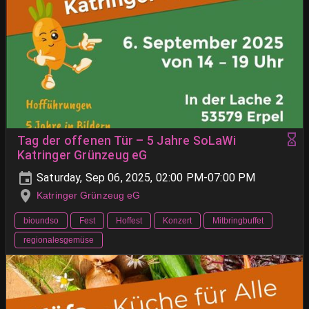
Tag der offenen Tür – 5 Jahre SoLaWi
Katringer Grünzeug eG
Saturday, Sep 06, 2025, 02:00 PM-07:00 PM
Katringer Grünzeug eG
bioundso
Fest
Hoffest
Konzert
Mitbringbuffet
regionalesgemüse