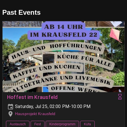
Past Events
Hoffest im Krausfeld
Saturday, Jul 25, 02:00 PM-10:00 PM
Hausprojekt Krausfeld
Austausch
Fest
Kinderprogramm
Küfa