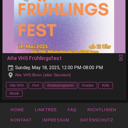
Alte VHS Frühlingsfest
Sunday, May 18, 2025, 12:00 PM-08:00 PM
Alte VHS Bonn (alter Standort)
Alte VHS
Fest
Kinderprogramm
Kneipe
Küfa
Musik
HOME
LINKTREE
FAQ
RICHTLINIEN
KONTAKT
IMPRESSUM
DATENSCHUTZ