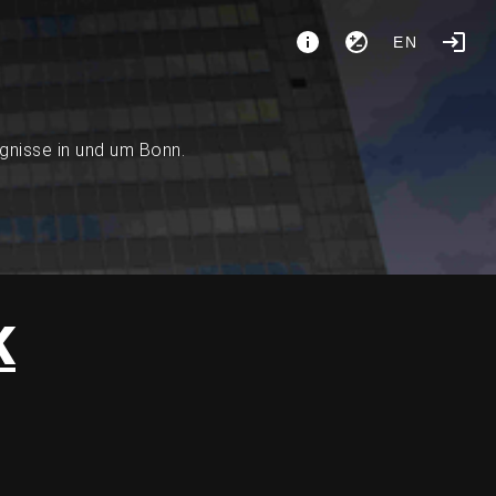
EN
ignisse in und um Bonn.
K