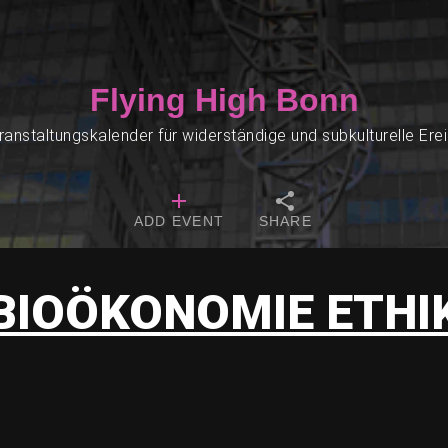
Flying High Bonn
ranstaltungskalender für widerständige und subkulturelle Ere
ADD EVENT
SHARE
BIOÖKONOMIE ETHI