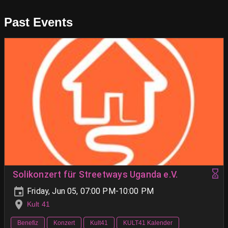
Past Events
Solikonzert für Streetways Uganda e.V.
Friday, Jun 05, 07:00 PM-10:00 PM
Kult 41
Benefiz
Konzert
Kult41
KULT41 Kalender