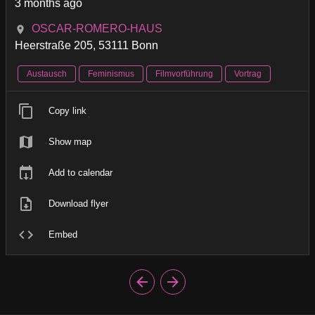
3 months ago
OSCAR-ROMERO-HAUS
Heerstraße 205, 53111 Bonn
Austausch
Feminismus
Filmvorführung
Vortrag
Copy link
Show map
Add to calendar
Download flyer
Embed