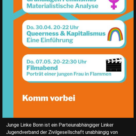
Junge Linke Bonn ist ein Parteiunabhängiger Linker
Jugendverband der Zivilgesellschaft unabhängig von