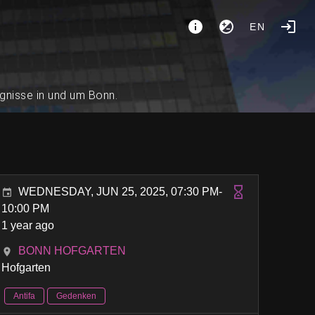
EN
ignisse in und um Bonn.
WEDNESDAY, JUN 25, 2025, 07:30 PM-
10:00 PM
1 year ago
BONN HOFGARTEN
Hofgarten
Antifa
Gedenken