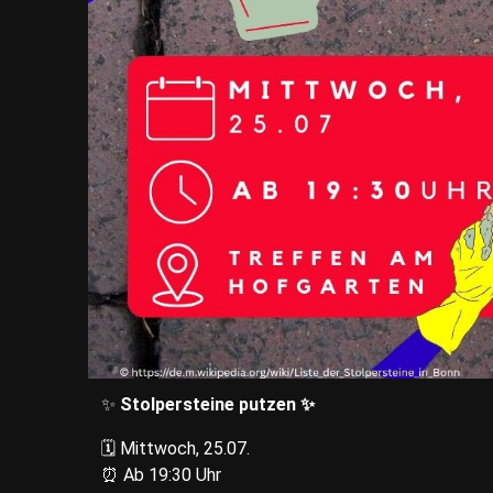
✨
Stolpersteine putzen ✨
🗓️ Mittwoch, 25.07.
⏰ Ab 19:30 Uhr