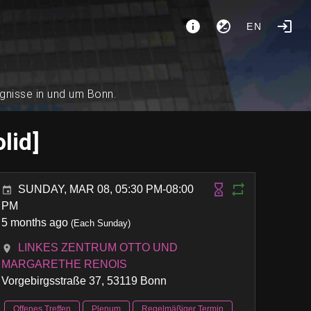
EN
ignisse in und um Bonn.
lid]
SUNDAY, MAR 08, 05:30 PM-08:00
PM
5 months ago
(Each Sunday)
LINKES ZENTRUM OTTO UND
MARGARETHE RENOIS
Vorgebirgsstraße 37, 53119 Bonn
Offenes Treffen
Plenum
Regelmäßiger Termin