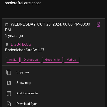
barrierefrei erreichbar
WEDNESDAY, OCT 23, 2024, 06:00 PM-08:00
PM
1 year ago
DGB-HAUS
Endenicher Straße 127
Antifa
Diskussion
Geschichte
Vortrag
Copy link
Show map
Add to calendar
Download flyer