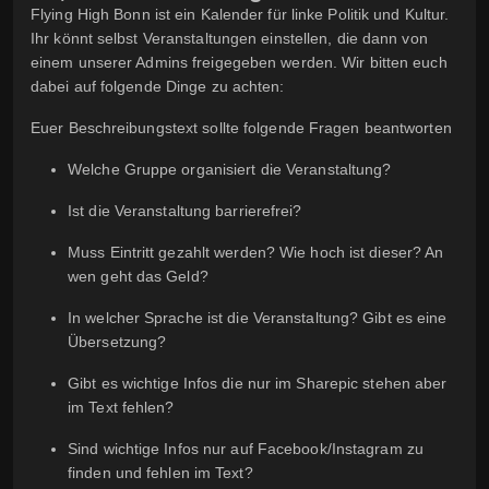
Flying High Bonn ist ein Kalender für linke Politik und Kultur.
Ihr könnt selbst Veranstaltungen einstellen, die dann von
einem unserer Admins freigegeben werden. Wir bitten euch
dabei auf folgende Dinge zu achten:
Euer Beschreibungstext sollte folgende Fragen beantworten
Welche Gruppe organisiert die Veranstaltung?
Ist die Veranstaltung barrierefrei?
Muss Eintritt gezahlt werden? Wie hoch ist dieser? An
wen geht das Geld?
In welcher Sprache ist die Veranstaltung? Gibt es eine
Übersetzung?
Gibt es wichtige Infos die nur im Sharepic stehen aber
im Text fehlen?
Sind wichtige Infos nur auf Facebook/Instagram zu
finden und fehlen im Text?