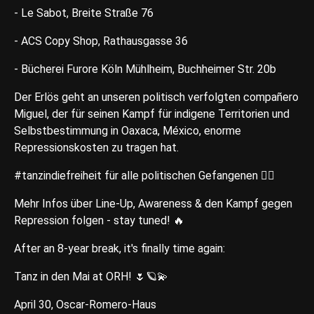
- Le Sabot, Breite Straße 76
- ACS Copy Shop, Rathausgasse 36
- Bücherei Furore Köln Mühlheim, Buchheimer Str. 20b
Der Erlös geht an unseren politisch verfolgten compañero
Miguel, der für seinen Kampf für indigene Territorien und
Selbstbestimmung in Oaxaca, México, enorme
Repressionskosten zu tragen hat.
#tanzindiefreiheit für alle politischen Gefangenen ⛓️‍💥
Mehr Infos über Line-Up, Awareness & den Kampf gegen
Repression folgen - stay tuned! 🔥
After an 8-year break, it's finally time again:
Tanz in den Mai at ORH! 🌷🪐💫
April 30, Oscar-Romero-Haus