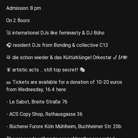
Admission: 8 pm
On 2 floors:
🚀 international DJs like feminasty & DJ Búho
🎧 resident DJs from Bonding & collective C13
🥁 die schon wieder & das Kültürklüngel Orkestar 🎷🎻🪗
🧚 artistic acts ... still top secret! 🎭
🎫 Tickets are available for a donation of 10-20 euros
from Wednesday, 16.4. here:
- Le Sabot, Breite Straße 76
- ACS Copy Shop, Rathausgasse 36
- Bücherei Furore Köln Mühlheim, Buchheimer Str. 20b