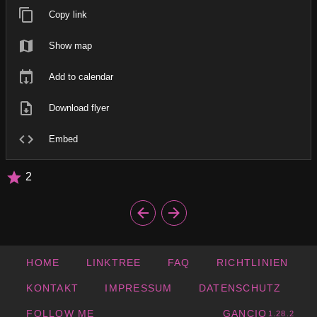
Copy link
Show map
Add to calendar
Download flyer
Embed
2
HOME
LINKTREE
FAQ
RICHTLINIEN
KONTAKT
IMPRESSUM
DATENSCHUTZ
FOLLOW ME
GANCIO
1.28.2