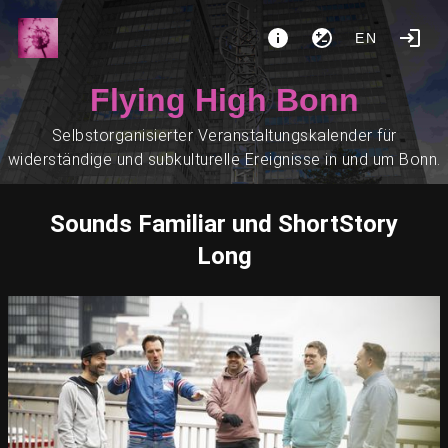
EN
Flying High Bonn
Selbstorganisierter Veranstaltungskalender für
widerständige und subkulturelle Ereignisse in und um Bonn.
Sounds Familiar und ShortStory
Long