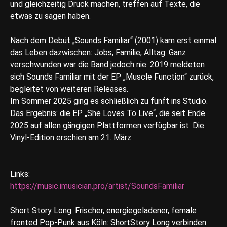
und gleichzeitig Druck machen, treffen auf Texte, die
etwas zu sagen haben.
Nach dem Debüt „Sounds Familiar“ (2001) kam erst einmal
das Leben dazwischen: Jobs, Familie, Alltag. Ganz
verschwunden war die Band jedoch nie. 2019 meldeten
sich Sounds Familiar mit der EP „Muscle Function“ zurück,
begleitet von weiteren Releases.
Im Sommer 2025 ging es schließlich zu fünft ins Studio.
Das Ergebnis: die EP „She Loves To Live“, die seit Ende
2025 auf allen gängigen Plattformen verfügbar ist. Die
Vinyl-Edition erschien am 21. März
Links:
https://music.imusician.pro/artist/SoundsFamiliar
Short Story Long: Frischer, energiegeladener, female
fronted Pop-Punk aus Köln: ShortStory Long verbinden