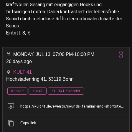
kraftvollen Gesang mit eingängigen Hooks und
tiefsinnigenTexten. Dabei kontrastiert der lebensfrohe
Sound durch melodiöse Riffs dieemotionalen Inhalte der
Songs.
Eintritt: 8,-€
MONDAY, JUL 13, 07:00 PM-10:00 PM
26 days ago
KULT 41
Hochstadenring 41, 53119 Bonn
Konzert
Kult41
KULT41 Kalender
https://kult41.de/events/sounds-familiar-und-shortstory-long
Copy link