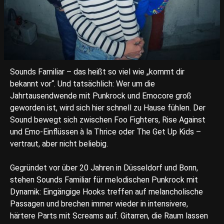
Sounds Familiar – das heißt so viel wie „kommt dir
bekannt vor“. Und tatsächlich: Wer um die
Jahrtausendwende mit Punkrock und Emocore groß
geworden ist, wird sich hier schnell zu Hause fühlen. Der
Sound bewegt sich zwischen Foo Fighters, Rise Against
und Emo-Einflüssen à la Thrice oder The Get Up Kids –
vertraut, aber nicht beliebig.
Gegründet vor über 20 Jahren in Düsseldorf und Bonn,
stehen Sounds Familiar für melodischen Punkrock mit
Dynamik: Eingängige Hooks treffen auf melancholische
Passagen und brechen immer wieder in intensivere,
härtere Parts mit Screams auf. Gitarren, die Raum lassen