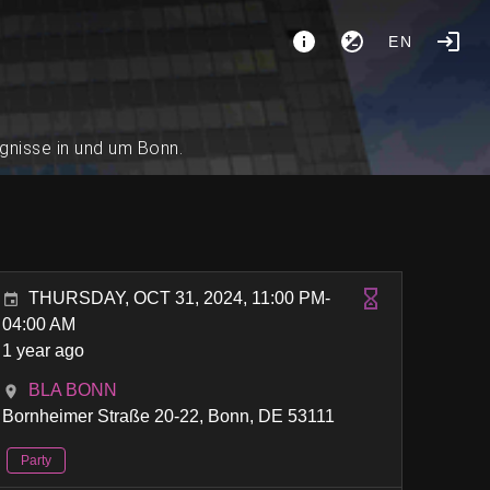
EN
ignisse in und um Bonn.
THURSDAY, OCT 31, 2024, 11:00 PM-
04:00 AM
1 year ago
BLA BONN
Bornheimer Straße 20-22, Bonn, DE 53111
Party