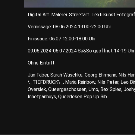
Digital Art. Malerei. Streetart. Textilkunst.Fotograf
Vernissage: 08.06.2024 19:00-22:00 Uhr
Finissage: 06.07 12:00-18:00 Uhr
09.06.2024-06.07.2024 Sa&So geöffnet 14-19 Uhr
Ohne Eintritt
Jan Faber, Sarah Waschke, Georg Ehrmann, Nils Han
\_TIEFDRUCK\_, Maria Rainbow, Nils Peter, Leo Bird
Oversiek, Queergeschossen, Umo, Bex Spies, Joshy 
Inhetpanhuys, Queerlesen Pop Up Bib