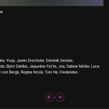
ie.
ke, Ysop, Jeann Drechsler, Dominik Decker,
o, Björn Dahlke, Jaqueline Fette, Joe, Sabine Müller, Luca
von Bergk, Regina Nzola, Toni He, Frederieke