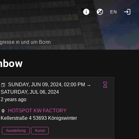
EN
ignisse in und um Bonn.
inbow
SUNDAY, JUN 09, 2024, 02:00 PM →
SATURDAY, JUL 06, 2024
2 years ago
HOTSPOT KW FACTORY
Kellerstraße 4 53693 Königswinter
Ausstellung
Kunst