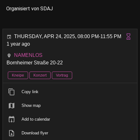
Organisiert von SDAJ
THURSDAY, APR 24, 2025, 08:00 PM-11:55 PM
1 year ago
NAMENLOS
Bornheimer Straße 20-22
Kneipe
Konzert
Vortrag
Copy link
Show map
Add to calendar
Download flyer