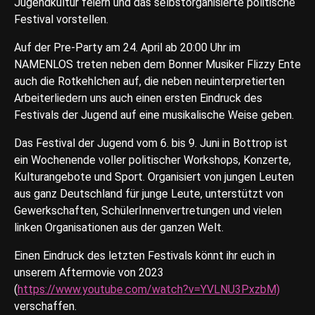
Jugendkultur feiern und das selbstorganisierte politische
Festival vorstellen.
Auf der Pre-Party am 24. April ab 20:00 Uhr im
NAMENLOS treten neben dem Bonner Musiker Flizzy Ente
auch die Rotkehlchen auf, die neben neuinterpretierten
Arbeiterliedern uns auch einen ersten Eindruck des
Festivals der Jugend auf eine musikalische Weise geben.
Das Festival der Jugend vom 6. bis 9. Juni in Bottrop ist
ein Wochenende voller politischer Workshops, Konzerte,
Kulturangebote und Sport. Organisiert von jungen Leuten
aus ganz Deutschland für junge Leute, unterstützt von
Gewerkschaften, SchülerInnenvertretungen und vielen
linken Organisationen aus der ganzen Welt.
Einen Eindruck des letzten Festivals könnt ihr euch in
unserem Aftermovie von 2023
(
https://www.youtube.com/watch?v=YVLNU3PxzbM)
verschaffen.