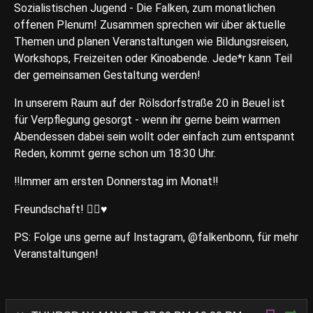
Sozialistischen Jugend - Die Falken, zum monatlichen
offenen Plenum! Zusammen sprechen wir über aktuelle
Themen und planen Veranstaltungen wie Bildungsreisen,
Workshops, Freizeiten oder Kinoabende. Jede*r kann Teil
der gemeinsamen Gestaltung werden!
In unserem Raum auf der Rölsdorfstraße 20 in Beuel ist
für Verpflegung gesorgt - wenn ihr gerne beim warmen
Abendessen dabei sein wollt oder einfach zum entspannt
Reden, kommt gerne schon um 18:30 Uhr.
‼️Immer am ersten Donnerstag im Monat‼️
Freundschaft! ✊🏻♥️
PS: Folge uns gerne auf Instagram, @falkenbonn, für mehr
Veranstaltungen!