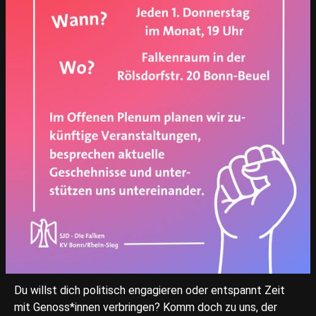
Du willst dich politisch engagieren oder entspannt Zeit
mit Genoss*innen verbringen? Komm doch zu uns, der