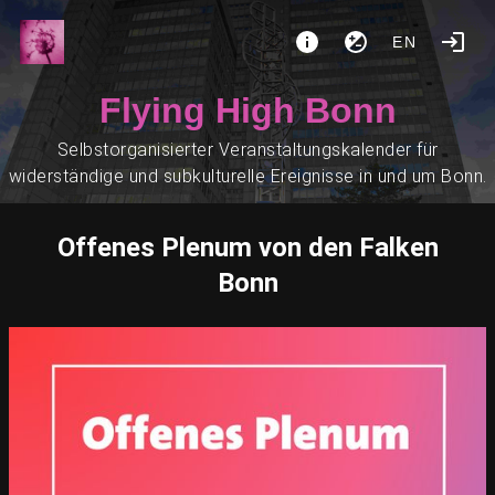
EN
Flying High Bonn
Selbstorganisierter Veranstaltungskalender für
widerständige und subkulturelle Ereignisse in und um Bonn.
Offenes Plenum von den Falken
Bonn