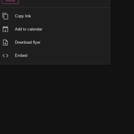
Kunst
Copy link
Add to calendar
Download flyer
Embed