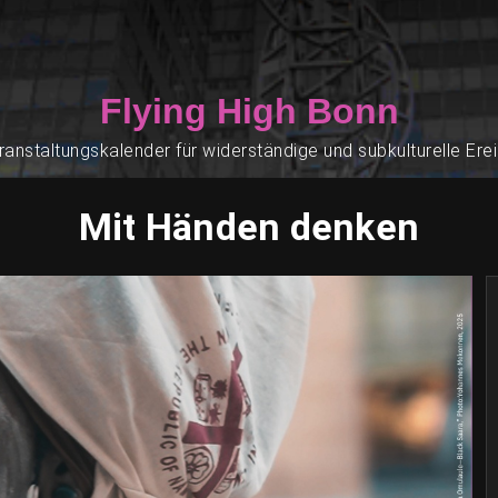
Flying High Bonn
ranstaltungskalender für widerständige und subkulturelle Ere
Mit Händen denken