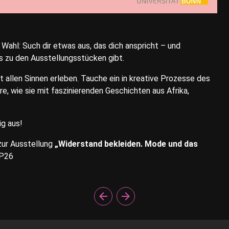
ahl: Such dir etwas aus, das dich anspricht – und
 zu den Ausstellungsstücken gibt.
t allen Sinnen erleben. Tauche ein in kreative Prozesse des
re, wie sie mit faszinierenden Geschichten aus Afrika,
ig aus!
zur
Ausstellung
„Widerstand bekleiden. Mode und das
/P26