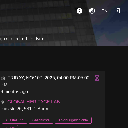
EN
ignisse in und um Bonn.
FRIDAY, NOV 07, 2025, 04:00 PM-05:00
PM
9 months ago
GLOBAL HERITAGE LAB
Poststr. 26, 53111 Bonn
Ausstellung
Geschichte
Kolonialgeschichte