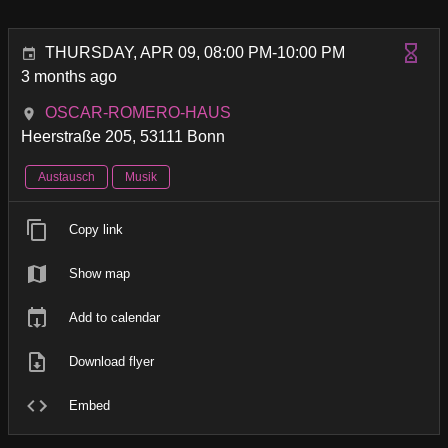
THURSDAY, APR 09, 08:00 PM-10:00 PM
3 months ago
OSCAR-ROMERO-HAUS
Heerstraße 205, 53111 Bonn
Austausch
Musik
Copy link
Show map
Add to calendar
Download flyer
Embed