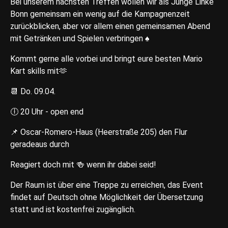
Bei unserem nächsten Treffen wollen wir als Junge Linke
Bonn gemeinsam ein wenig auf die Kampagnenzeit
zurückblicken, aber vor allem einen gemeinsamen Abend
mit Getränken und Spielen verbringen ♠️
Kommt gerne alle vorbei und bringt eure besten Mario
Kart skills mit🫶
📆 Do. 09.04.
🕕 20 Uhr - open end
📌 Oscar-Romero-Haus (Heerstraße 205) den Flur
geradeaus durch
Reagiert doch mit 🍻 wenn ihr dabei seid!
Der Raum ist über eine Treppe zu erreichen, das Event
findet auf Deutsch ohne Möglichkeit der Übersetzung
statt und ist kostenfrei zugänglich.