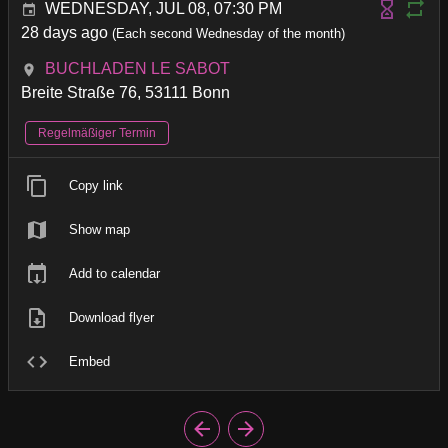
WEDNESDAY, JUL 08, 07:30 PM
28 days ago
(Each second Wednesday of the month)
BUCHLADEN LE SABOT
Breite Straße 76, 53111 Bonn
Regelmäßiger Termin
Copy link
Show map
Add to calendar
Download flyer
Embed