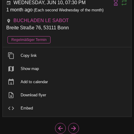
WEDNESDAY, JUN 10, 07:30 PM
1 month ago
(Each second Wednesday of the month)
BUCHLADEN LE SABOT
Breite Straße 76, 53111 Bonn
Regelmäßiger Termin
Copy link
Show map
Add to calendar
Download flyer
Embed