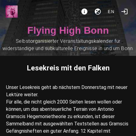
EN
Flying High Bonn
Selbstorganisierter Veranstaltungskalender für
widerständige und subkulturelle Ereignisse in und um Bonn.
Lesekreis mit den Falken
Unser Lesekreis geht ab nächstem Donnerstag mit neuer
Lektüre weiter.
Für alle, die nicht gleich 2000 Seiten lesen wollen oder
können, um das abenteuerliche Terrain von Antonio
Gramscis Hegemonietheorie zu erkunden, ist dieser
Sammelband mit ausgewählten Textstellen aus Gramscis
Gefängnisheften ein guter Anfang. 12 Kapitel mit