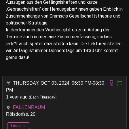
Auszügen aus den Gefängnisheften und kurze
„Gebrauchshilfen“ der Herausgeber*innen geben Einblick in
Zusammenhänge von Gramscis Gesellschaftstheorie und
politischer Strategie.
In den kommenden Wochen gibt es zum Anfang der
Termine auch immer eine Zusammenfassung, sodass
jede*r auch später dazustoßen kann. Die Lektüren stellen
wir. Anfang ist immer Donnerstags um 18:30 Uhr, kommt
gerne dazu!
THURSDAY, OCT 03, 2024, 06:30 PM-08:30
PM
1 year ago
(Each Thursday)
FALKENRAUM
Rölsdorfstr. 20
Lesekreis