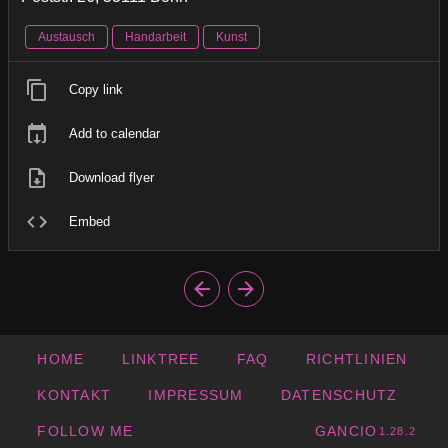
Austausch
Handarbeit
Kunst
Copy link
Add to calendar
Download flyer
Embed
HOME
LINKTREE
FAQ
RICHTLINIEN
KONTAKT
IMPRESSUM
DATENSCHUTZ
FOLLOW ME
GANCIO
1.28.2