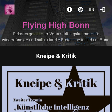
EN
Flying High Bonn
Selbstorganisierter Veranstaltungskalender für
widerständige und subkulturelle Ereignisse in und um Bonn.
Kneipe & Kritik