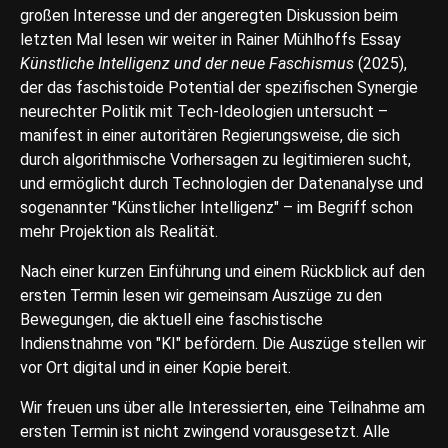
großen Interesse und der angeregten Diskussion beim
letzten Mal lesen wir weiter in Rainer Mühlhoffs Essay
Künstliche Intelligenz und der neue Faschismus
(2025),
der das faschistoide Potential der spezifischen Synergie
neurechter Politik mit Tech-Ideologien untersucht –
manifest in einer autoritären Regierungsweise, die sich
durch algorithmische Vorhersagen zu legitimieren sucht,
und ermöglicht durch Technologien der Datenanalyse und
sogenannter "Künstlicher Intelligenz" – im Begriff schon
mehr Projektion als Realität.
Nach einer kurzen Einführung und einem Rückblick auf den
ersten Termin lesen wir gemeinsam Auszüge zu den
Bewegungen, die aktuell eine faschistische
Indienstnahme von "KI" befördern. Die Auszüge stellen wir
vor Ort digital und in einer Kopie bereit.
Wir freuen uns über alle Interessierten, eine Teilnahme am
ersten Termin ist nicht zwingend vorausgesetzt. Alle