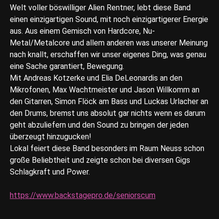
Welt voller böswilliger Alien Rentner, lebt diese Band
einen einzigartigen Sound, mit noch einzigartigerer Energie
aus. Aus einem Gemisch von Hardcore, Nu-
Metal/Metalcore und allem anderen was unserer Meinung
nach knallt, erschaffen wir unser eigenes Ding, was genau
eine Sache garantiert, Bewegung.
Mit Andreas Kotzerke und Elia DeLeonardis an den
Mikrofonen, Max Wachtmeister und Jason Willkomm an
den Gitarren, Simon Flöck am Bass und Luckas Urlacher an
den Drums, bremst uns absolut gar nichts wenn es darum
geht abzuliefern und den Sound zu bringen der jeden
überzeugt hinzugucken!
Lokal feiert diese Band besonders im Raum Neuss schon
große Beliebtheit und zeigte schon bei diversen Gigs
Schlagkraft und Power.
https://www.backstagepro.de/seniorscum