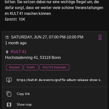
bitten. Sie setzen dabei nur eine wichtige Regel um, die
dafür sorgt, dass wir weiter viele schöne Veranstaltungen
im KULT41 machen können.
Eintritt: 10€
SATURDAY, JUN 27, 07:00 PM-10:00 PM
1 month ago
KULT 41
Hochstadenring 41, 53119 Bonn
Konzert
Kult41
KULT41 Kalender
https://kult41.de/events/grufflo-album-release-show-senior-scum
Copy link
Show map