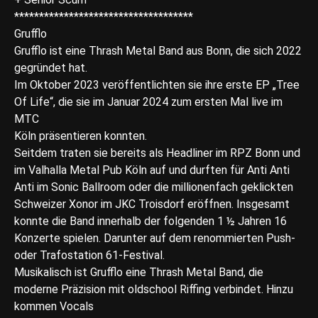
************************************
Grufflo
Grufflo ist eine Thrash Metal Band aus Bonn, die sich 2022
gegründet hat.
Im Oktober 2023 veröffentlichten sie ihre erste EP „Tree
Of Life“, die sie im Januar 2024 zum ersten Mal live im
MTC
Köln präsentieren konnten.
Seitdem traten sie bereits als Headliner im RPZ Bonn und
im Valhalla Metal Pub Köln auf und durften für Anti Anti
Anti im Sonic Ballroom oder die millionenfach geklickten
Schweizer Xonor im JKC Troisdorf eröffnen. Insgesamt
konnte die Band innerhalb der folgenden 1 ½ Jahren 16
Konzerte spielen. Darunter auf dem renommierten Push-
oder Trafostation 61-Festival.
Musikalisch ist Grufflo eine Thrash Metal Band, die
moderne Präzision mit oldschool Riffing verbindet. Hinzu
kommen Vocals