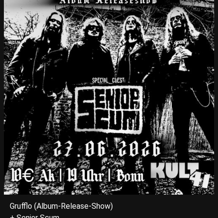
Grufflo (Album-Release-Show)
+ Senior Scum