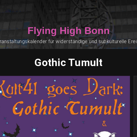
Flying High Bonn
ranstaltungskalender für widerständige und subkulturelle Ere
Gothic Tumult