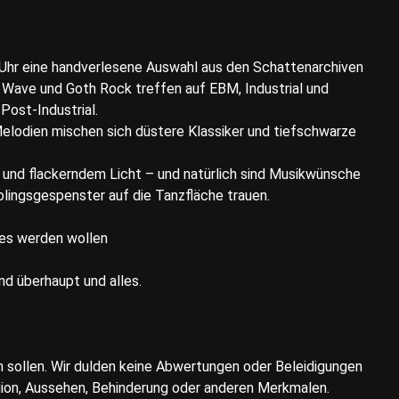
 Uhr eine handverlesene Auswahl aus den Schattenarchiven
Wave und Goth Rock treffen auf EBM, Industrial und
Post-Industrial.
lodien mischen sich düstere Klassiker und tiefschwarze
l und flackerndem Licht – und natürlich sind Musikwünsche
blingsgespenster auf die Tanzfläche trauen.
e es werden wollen
nd überhaupt und alles.
en sollen. Wir dulden keine Abwertungen oder Beleidigungen
gion, Aussehen, Behinderung oder anderen Merkmalen.