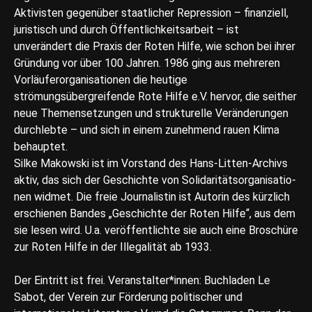
Aktivisten gegenüber staatlicher Repression – finanziell,
juristisch und durch Öffentlichkeitsarbeit – ist
unverändert die Praxis der Roten Hilfe, wie schon bei ihrer
Gründung vor über 100 Jahren. 1986 ging aus mehreren
Vorläuferorganisationen die heutige
strömungsübergreifende Rote Hilfe e.V. hervor, die seither
neue Themensetzungen und strukturelle Veränderungen
durchlebte – und sich in einem zunehmend rauen Klima
behauptet.
Silke Makowski ist im Vorstand des Hans-Litten-Archivs
aktiv, das sich der Geschichte von Solidaritätsorganisa­tio­
nen widmet. Die freie Journalistin ist Autorin des kürzlich
erschienen Bandes „Geschichte der Roten Hilfe“, aus dem
sie lesen wird. U.a. veröffentlichte sie auch eine Broschüre
zur Roten Hilfe in der Illegalität ab 1933.
Der Eintritt ist frei. Veranstalter*innen: Buchladen Le
Sabot, der Verein zur Förderung politischer und