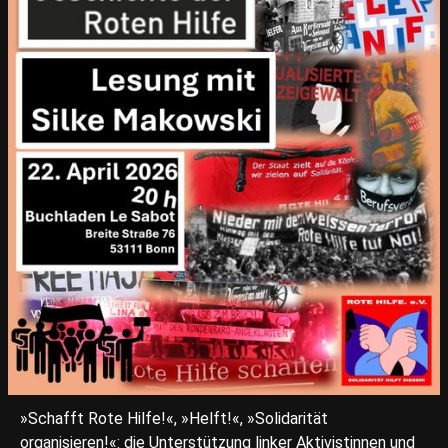
»Schafft Rote Hilfe!«, »Helft!«, »Solidarität
organisieren!«: die Unterstützung linker Aktivistinnen und