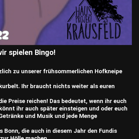
ir spielen Bingo!
rzlich zu unserer frühsommerlichen Hofkneipe
rbelt. Ihr braucht nichts weiter als euren
die Preise reichen! Das bedeutet, wenn ihr euch
könnt ihr auch später einsteigen und oder euch
 Getränke und Musik und jede Menge
s Bonn, die auch in diesem Jahr den Fundis
zur Hölle machen.