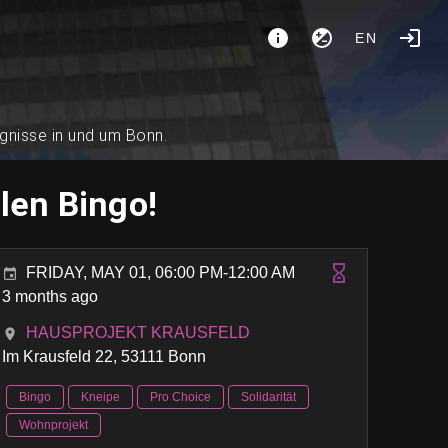
EN
ignisse in und um Bonn.
len Bingo!
FRIDAY, MAY 01, 06:00 PM-12:00 AM
3 months ago
HAUSPROJEKT KRAUSFELD
Im Krausfeld 22, 53111 Bonn
Bingo
Kneipe
Pro Choice
Solidarität
Wohnprojekt