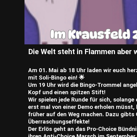
Die Welt steht in Flammen aber w
Am 01. Mai ab 18 Uhr laden wir euch he
mit Soli-Bingo ein! ​🌟​
Um 19 Uhr wird die Bingo-Trommel angeku
Kopf und einen spitzen Stift!
Wir spielen jede Runde für sich, solange 
erst mal von einer Demo erholen müsst, 
früher auf den Weg machen. Dazu gibts
Überraschungseffekte!
Der Erlös geht an das Pro-Choice Bündni
ihren Anti-Choice Marsch im September 