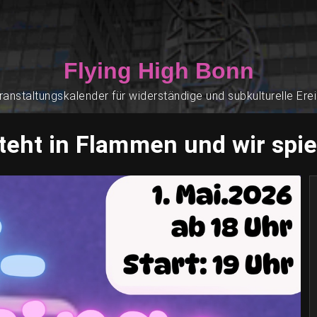
Flying High Bonn
ranstaltungskalender für widerständige und subkulturelle Ere
steht in Flammen und wir spie