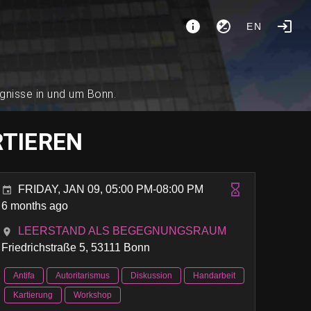
EN
ignisse in und um Bonn.
RTIEREN
FRIDAY, JAN 09, 05:00 PM-08:00 PM
6 months ago
LEERSTAND ALS BEGEGNUNGSRAUM
Friedrichstraße 5, 53111 Bonn
Antifa
Autoritarismus
Diskussion
Handarbeit
Kartierung
Workshop