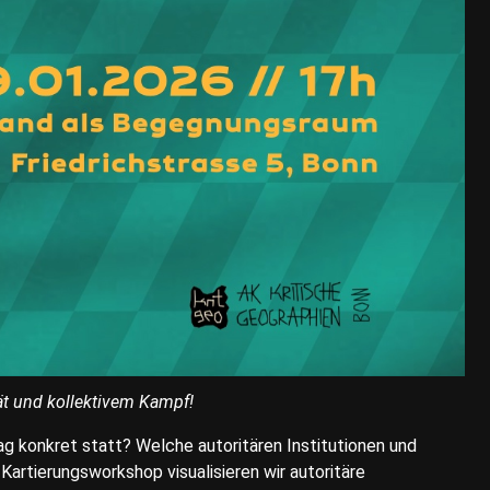
tät und kollektivem Kampf!
ag konkret statt? Welche autoritären Institutionen und
Kartierungsworkshop visualisieren wir autoritäre