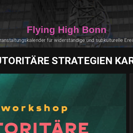
Flying High Bonn
ranstaltungskalender für widerständige und subkulturelle Ere
TORITÄRE STRATEGIEN KA