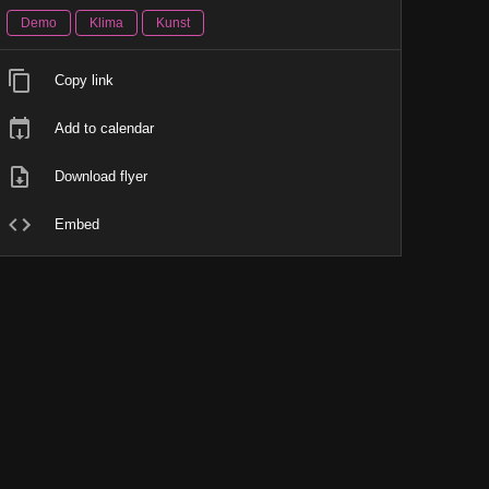
Demo
Klima
Kunst
Copy link
Add to calendar
Download flyer
Embed