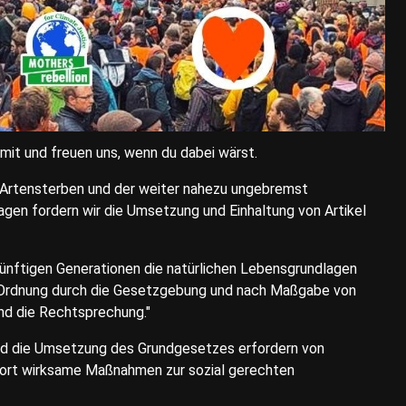
mit und freuen uns, wenn du dabei wärst.
 Artensterben und der weiter nahezu ungebremst
gen fordern wir die Umsetzung und Einhaltung von Artikel
künftigen Generationen die natürlichen Lebensgrundlagen
 Ordnung durch die Gesetzgebung und nach Maßgabe von
nd die Rechtsprechung."
und die Umsetzung des Grundgesetzes erfordern von
ofort wirksame Maßnahmen zur sozial gerechten