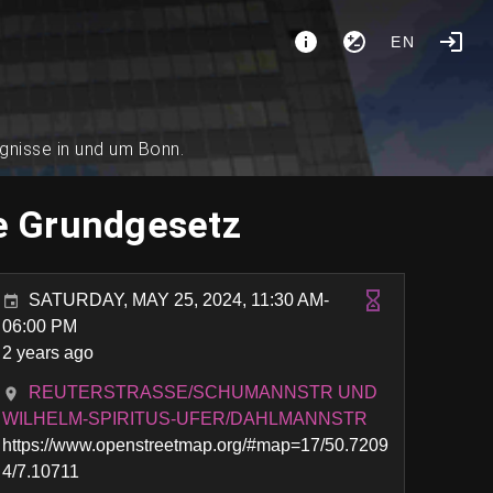
EN
ignisse in und um Bonn.
re Grundgesetz
SATURDAY, MAY 25, 2024, 11:30 AM-
06:00 PM
2 years ago
REUTERSTRASSE/SCHUMANNSTR UND W
ILHELM-SPIRITUS-UFER/DAHLMANNSTR
https://www.openstreetmap.org/#map=17/50.7209
4/7.10711