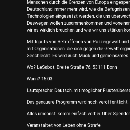
Menschen durch die Grenzen von Europa eingesperrt
Deutschland immer mehr wird, wie die Befugnissen
Technologien eingesetzt werden, die uns überwach
Deswegen wollen zusammenkommen und voneinander 
wir es wirklich brauchen und wie wir uns stärken kö
Mit Inputs von Betroffenen von Polizeigewalt und
mit Organisationen, die sich gegen die Gewalt org
Geschlecht. Es wird auch Musik und gemeinsames
Wo? LeSabot, Breite Straße 76, 53111 Bonn
Wann? 15.03.
Lautsprache: Deutsch, mit möglicher Flüsterübers
Das genauere Programm wird noch veröffentlicht. 
Alles umsonst, komm einfach vorbei. Über Spenden f
Veranstaltet von Leben ohne Strafe