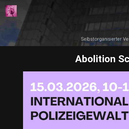
Selbstorganisierter Ve
Abolition S