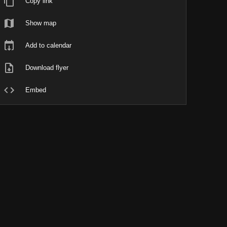
Copy link
Show map
Add to calendar
Download flyer
Embed