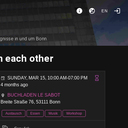
EN
ignisse in und um Bonn.
m each other
SUNDAY, MAR 15, 10:00 AM-07:00 PM
4 months ago
BUCHLADEN LE SABOT
Breite Straße 76, 53111 Bonn
Austausch
Essen
Musik
Workshop